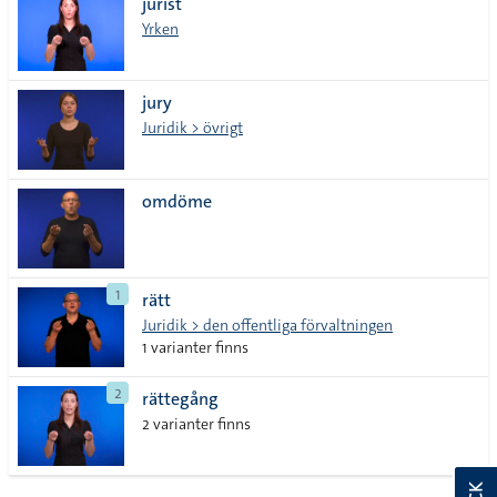
jurist
Yrken
jury
Juridik > övrigt
omdöme
1
rätt
Juridik > den offentliga förvaltningen
1 varianter finns
2
rättegång
2 varianter finns