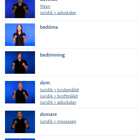
lista
Yrken
Juridik > advokater
bedöma
bedömning
dom
Juridik > tvistemålet
Juridik > brottmålet
Juridik > advokater
domare
Juridik > processen