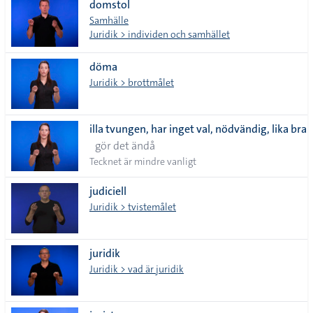
domstol
Samhälle
Juridik > individen och samhället
döma
Juridik > brottmålet
illa tvungen, har inget val, nödvändig, lika bra
gör det ändå
Tecknet är mindre vanligt
judiciell
Juridik > tvistemålet
juridik
Juridik > vad är juridik