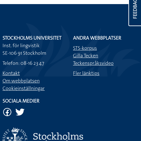
FEEDBACK
STOCKHOLMS UNIVERSITET
ANDRA WEBBPLATSER
Inst. för lingvistik
STS-korpus
SE-106 91 Stockholm
Gilla Tecken
Telefon: 08-16 23 47
Teckenspråksvideo
Kontakt
Fler länktips
Om webbplatsen
Cookieinställningar
SOCIALA MEDIER