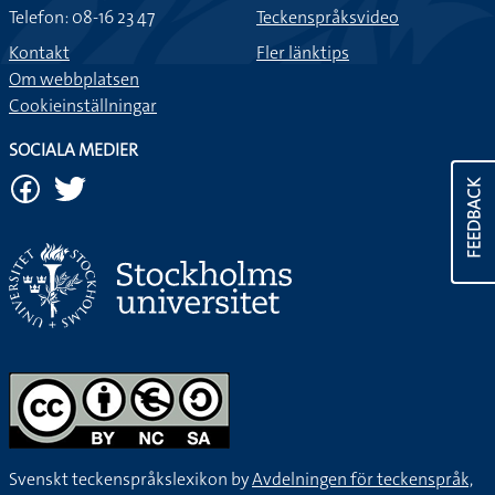
Telefon: 08-16 23 47
Teckenspråksvideo
Kontakt
Fler länktips
Om webbplatsen
Cookieinställningar
SOCIALA MEDIER
FEEDBACK
Svenskt teckenspråkslexikon by
Avdelningen för teckenspråk,