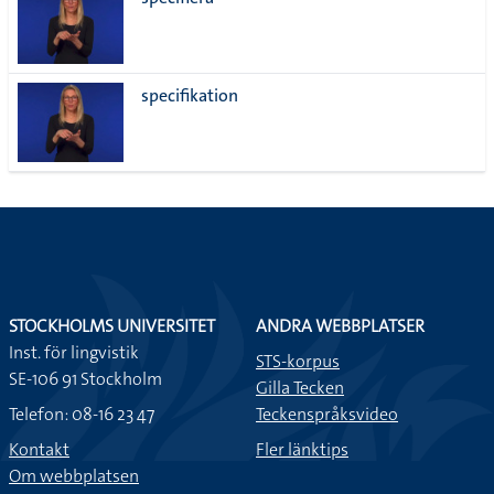
lista
specifikation
STOCKHOLMS UNIVERSITET
ANDRA WEBBPLATSER
Inst. för lingvistik
STS-korpus
SE-106 91 Stockholm
Gilla Tecken
Telefon: 08-16 23 47
Teckenspråksvideo
Kontakt
Fler länktips
Om webbplatsen