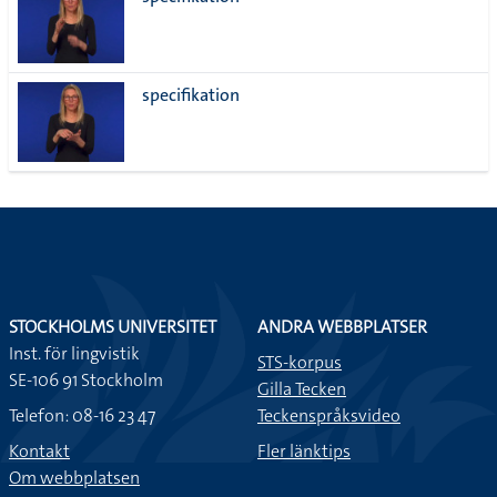
lista
specifikation
STOCKHOLMS UNIVERSITET
ANDRA WEBBPLATSER
Inst. för lingvistik
STS-korpus
SE-106 91 Stockholm
Gilla Tecken
Telefon: 08-16 23 47
Teckenspråksvideo
Kontakt
Fler länktips
Om webbplatsen