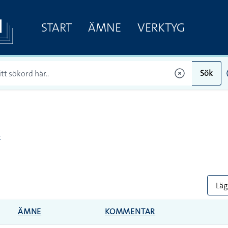
START
ÄMNE
VERKTYG
Sök
e
Lägg
ÄMNE
KOMMENTAR