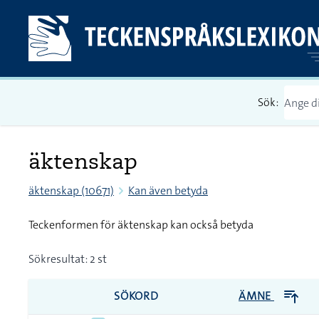
Sök:
äktenskap
äktenskap (10671)
Kan även betyda
Teckenformen för äktenskap kan också betyda
Sökresultat: 2 st
SÖKORD
ÄMNE