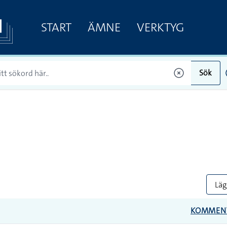
START
ÄMNE
VERKTYG
Sök
Lägg
KOMMEN