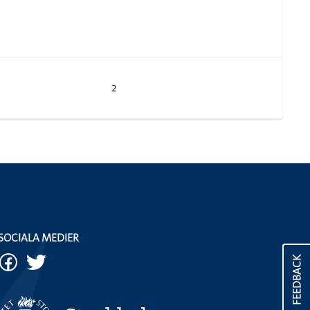
2
SOCIALA MEDIER
FEEDBACK