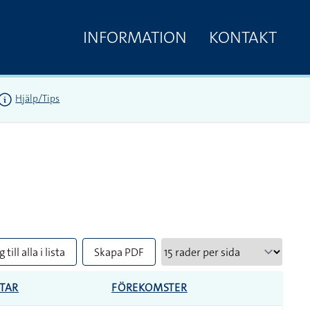
INFORMATION
KONTAKT
Hjälp/Tips
 till alla i lista
Skapa PDF
TAR
FÖREKOMSTER