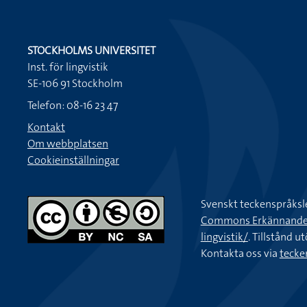
STOCKHOLMS UNIVERSITET
Inst. för lingvistik
SE-106 91 Stockholm
Telefon: 08-16 23 47
Kontakt
Om webbplatsen
Cookieinställningar
Svenskt teckenspråksl
Commons Erkännande-Ic
lingvistik/
. Tillstånd u
Kontakta oss via
tecke