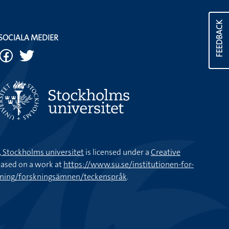
FEEDBACK
SOCIALA MEDIER
k, Stockholms universitet
is licensed under a
Creative
ased on a work at
https://www.su.se/institutionen-for-
kning/forskningsämnen/teckenspråk
.