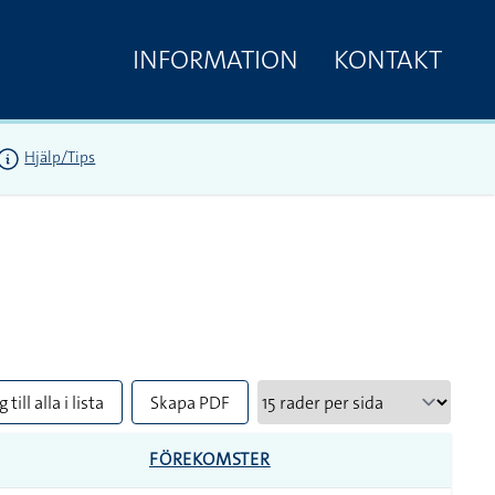
INFORMATION
KONTAKT
Hjälp/Tips
 till alla i lista
Skapa PDF
FÖREKOMSTER