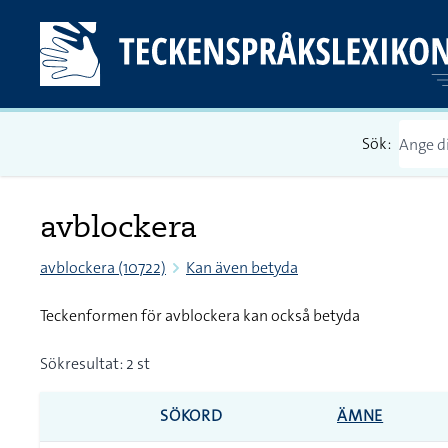
Sök:
avblockera
avblockera (10722)
Kan även betyda
Teckenformen för avblockera kan också betyda
Sökresultat: 2 st
SÖKORD
ÄMNE