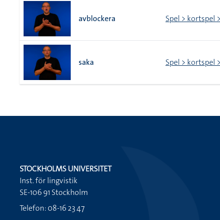
avblockera
Spel > kortspel 
saka
Spel > kortspel 
STOCKHOLMS UNIVERSITET
Inst. för lingvistik
SE-106 91 Stockholm
Telefon: 08-16 23 47