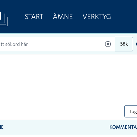
START
ÄMNE
VERKTYG
Sök
Lägg
NE
KOMMENTA