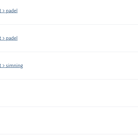
t > padel
t > padel
t > simning