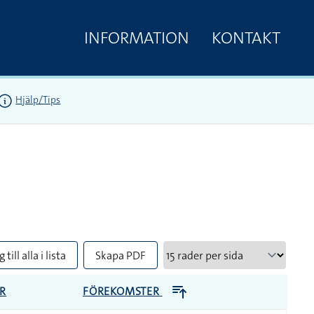
INFORMATION
KONTAKT
Hjälp/Tips
 till alla i lista
Skapa PDF
R
FÖREKOMSTER