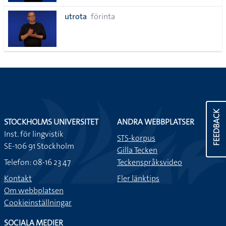
utrota
förinta
FEEDBACK
STOCKHOLMS UNIVERSITET
ANDRA WEBBPLATSER
Inst. för lingvistik
STS-korpus
SE-106 91 Stockholm
Gilla Tecken
Telefon: 08-16 23 47
Teckenspråksvideo
Kontakt
Fler länktips
Om webbplatsen
Cookieinställningar
SOCIALA MEDIER