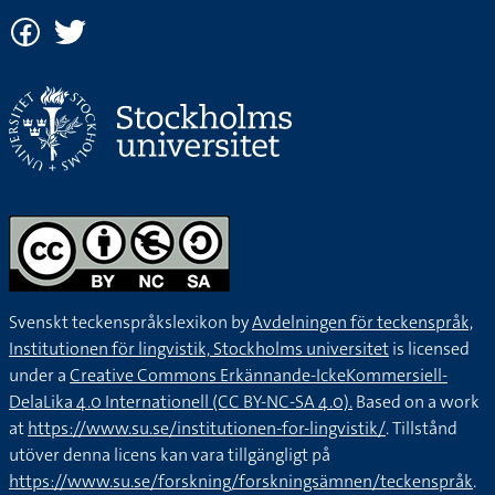
Svenskt teckenspråkslexikon by
Avdelningen för teckenspråk,
Institutionen för lingvistik, Stockholms universitet
is licensed
under a
Creative Commons Erkännande-IckeKommersiell-
DelaLika 4.0 Internationell (CC BY-NC-SA 4.0).
Based on a work
at
https://www.su.se/institutionen-for-lingvistik/
. Tillstånd
utöver denna licens kan vara tillgängligt på
https://www.su.se/forskning/forskningsämnen/teckenspråk
.