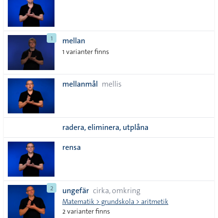
1
mellan
1 varianter finns
mellanmål
mellis
radera, eliminera, utplåna
rensa
2
ungefär
cirka, omkring
Matematik > grundskola > aritmetik
2 varianter finns