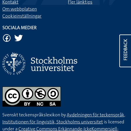
Kontakt
Fler länktips
Om webbplatsen
Cookieinställningar
SOCIALA MEDIER
FEEDBACK
Svenskt teckenspråkslexikon by
Avdelningen för teckenspråk,
Institutionen för lingvistik, Stockholms universitet
is licensed
under a
Creative Commons Erkännande-IckeKommersiell-