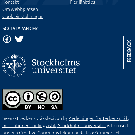
Kontakt
Fler länktips
Om webbplatsen
Cookieinställningar
SOCIALA MEDIER
FEEDBACK
Svenskt teckenspråkslexikon by
Avdelningen för teckenspråk,
Institutionen för lingvistik, Stockholms universitet
is licensed
under a
Creative Commons Erkännande-IckeKommersiell-