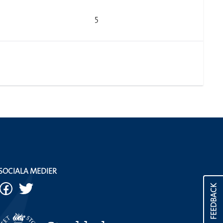
5
SOCIALA MEDIER
FEEDBACK