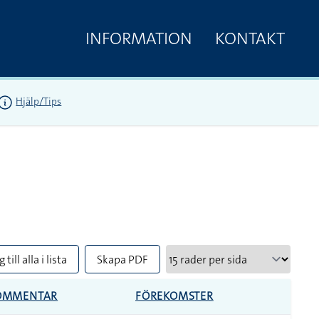
INFORMATION
KONTAKT
Hjälp/Tips
 till alla i lista
Skapa PDF
OMMENTAR
FÖREKOMSTER