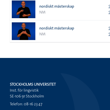
nordiskt mästerskap
NM
nordiskt mästerskap
NM
STOCKHOLMS UNIVERSITET
Inst. för lingvistik
SE-106 91 Stockholm
Telefon: 08-16 23 47