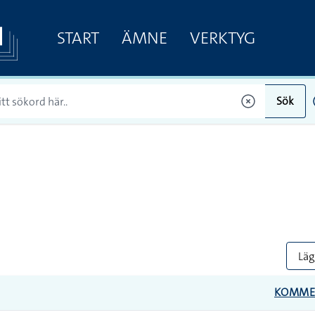
START
ÄMNE
VERKTYG
Sök
Lägg
KOMME