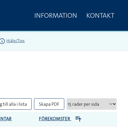
INFORMATION
KONTAKT
Hjälp/Tips
 till alla i lista
Skapa PDF
NTAR
FÖREKOMSTER