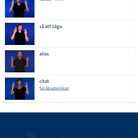
lista
så att säga
alias
citat
Språkvetenskap