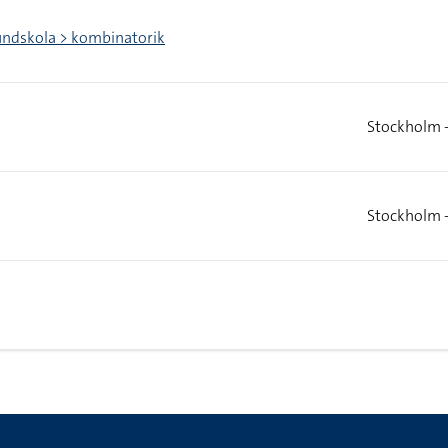
undskola > kombinatorik
Stockholm 
Stockholm 