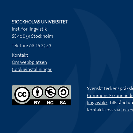
STOCKHOLMS UNIVERSITET
Inst. för lingvistik
SE-106 91 Stockholm
Telefon: 08-16 23 47
Kontakt
Om webbplatsen
Cookieinställningar
Svenskt teckenspråksl
Commons Erkännande-Ic
lingvistik/
. Tillstånd u
Kontakta oss via
tecke