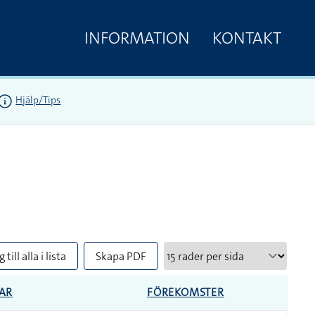
INFORMATION
KONTAKT
Hjälp/Tips
 till alla i lista
Skapa PDF
AR
FÖREKOMSTER