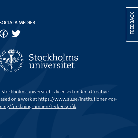
FEEDBACK
SOCIALA MEDIER
k, Stockholms universitet
is licensed under a
Creative
ased on a work at
https://www.su.se/institutionen-for-
kning/forskningsämnen/teckenspråk
.