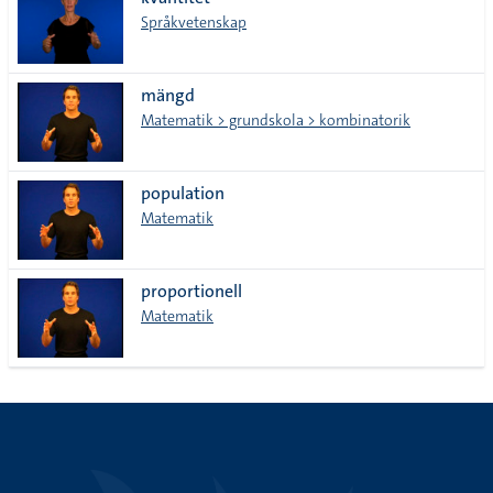
lista
Språkvetenskap
mängd
Matematik > grundskola > kombinatorik
population
Matematik
proportionell
Matematik