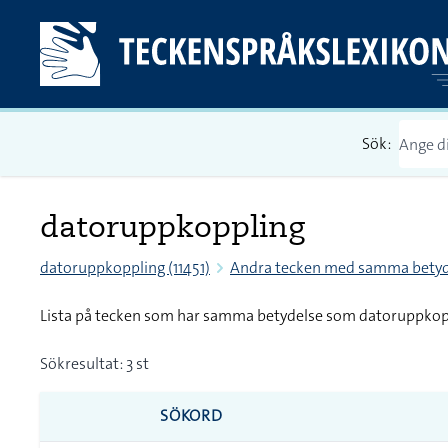
Sök:
datoruppkoppling
datoruppkoppling (11451)
Andra tecken med samma betyd
Lista på tecken som har samma betydelse som datoruppkop
Sökresultat: 3 st
SÖKORD