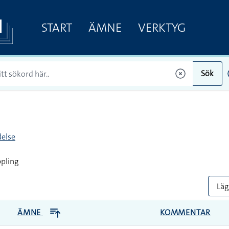
START
ÄMNE
VERKTYG
Sök
else
pling
Lägg
ÄMNE
KOMMENTAR