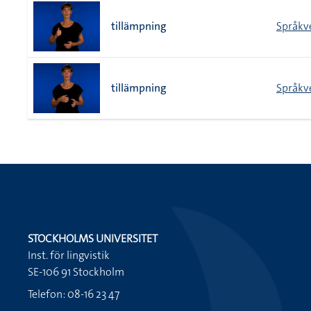
tillämpning
Språkv
tillämpning
Språkv
STOCKHOLMS UNIVERSITET
Inst. för lingvistik
SE-106 91 Stockholm
Telefon: 08-16 23 47