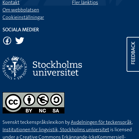
Kontakt
Fler länktips
Om webbplatsen
Cookieinställningar
SOCIALA MEDIER
FEEDBACK
Svenskt teckenspråkslexikon by
Avdelningen för teckenspråk,
Institutionen för lingvistik, Stockholms universitet
is licensed
under a
Creative Commons Erkännande-IckeKommersiell-