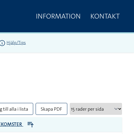
INFORMATION
KONTAKT
Hjälp/Tips
 till alla i lista
Skapa PDF
EKOMSTER