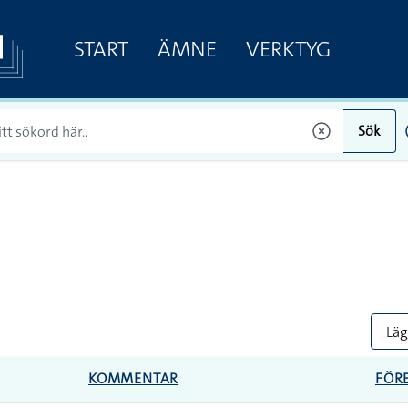
START
ÄMNE
VERKTYG
Sök
Lägg
KOMMENTAR
FÖR