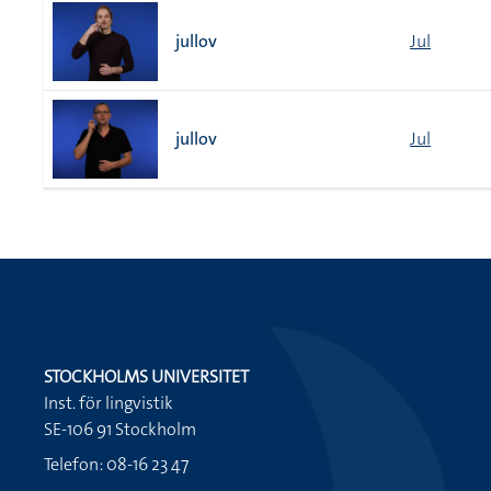
jullov
Jul
jullov
Jul
STOCKHOLMS UNIVERSITET
Inst. för lingvistik
SE-106 91 Stockholm
Telefon: 08-16 23 47