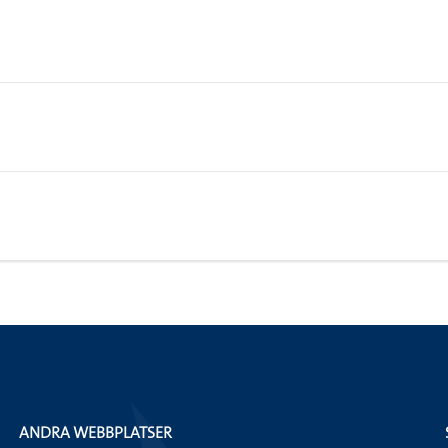
ANDRA WEBBPLATSER