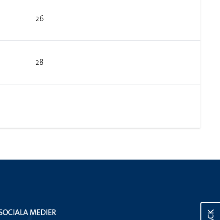
26
28
SOCIALA MEDIER