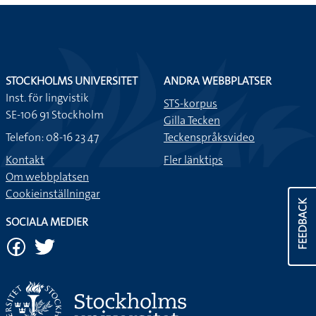
STOCKHOLMS UNIVERSITET
ANDRA WEBBPLATSER
Inst. för lingvistik
STS-korpus
SE-106 91 Stockholm
Gilla Tecken
Telefon: 08-16 23 47
Teckenspråksvideo
Kontakt
Fler länktips
Om webbplatsen
Cookieinställningar
FEEDBACK
SOCIALA MEDIER