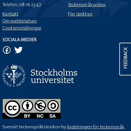
Telefon: 08-16 23 47
Teckenspråksvideo
Kontakt
Fler länktips
Om webbplatsen
Cookieinställningar
SOCIALA MEDIER
FEEDBACK
Svenskt teckenspråkslexikon by
Avdelningen för teckenspråk,