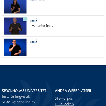
lista
1
små
1 varianter finns
små
STOCKHOLMS UNIVERSITET
ANDRA WEBBPLATSER
Inst. för lingvistik
STS-korpus
SE-106 91 Stockholm
Gilla Tecken