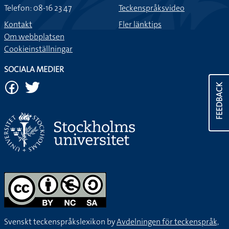
Telefon: 08-16 23 47
Teckenspråksvideo
Kontakt
Fler länktips
Om webbplatsen
Cookieinställningar
SOCIALA MEDIER
FEEDBACK
Svenskt teckenspråkslexikon by
Avdelningen för teckenspråk,