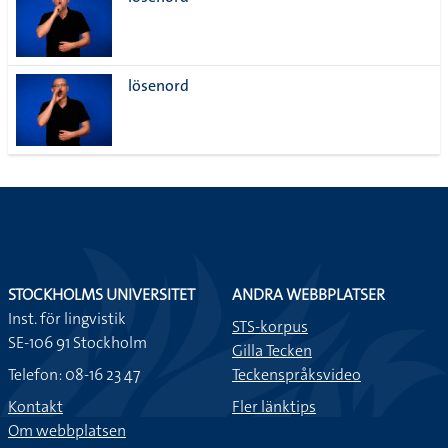
lista
lösenord
STOCKHOLMS UNIVERSITET
ANDRA WEBBPLATSER
Inst. för lingvistik
STS-korpus
SE-106 91 Stockholm
Gilla Tecken
Telefon: 08-16 23 47
Teckenspråksvideo
Kontakt
Fler länktips
Om webbplatsen