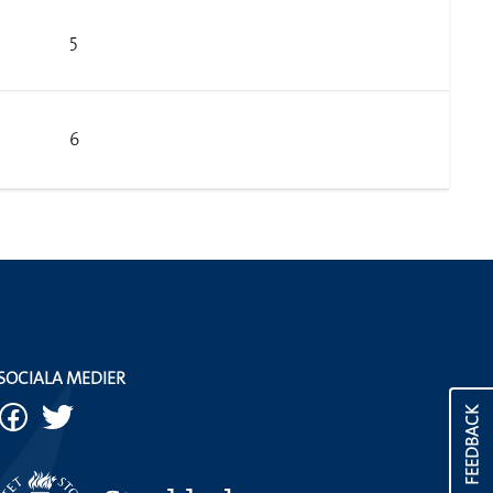
5
6
SOCIALA MEDIER
FEEDBACK