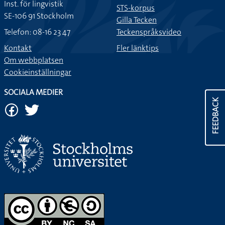
Inst. för lingvistik
STS-korpus
SE-106 91 Stockholm
Gilla Tecken
Telefon: 08-16 23 47
Teckenspråksvideo
Kontakt
Fler länktips
Om webbplatsen
Cookieinställningar
SOCIALA MEDIER
FEEDBACK