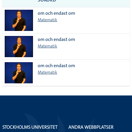
alla i
om och endast om
lista
Matematik
om och endast om
Matematik
om och endast om
Matematik
STOCKHOLMS UNIVERSITET
ANDRA WEBBPLATSER