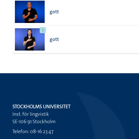
gott
1
gott
STOCKHOLMS UNIVERSITET
Inst. för lingvistik
SE-106 91 Stockholm
Telefon: 08-16 23 47