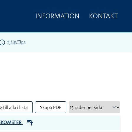
INFORMATION
KONTAKT
Hjälp/Tips
 till alla i lista
Skapa PDF
EKOMSTER