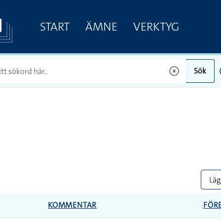
START
ÄMNE
VERKTYG
Sök
Lägg
KOMMENTAR
FÖR