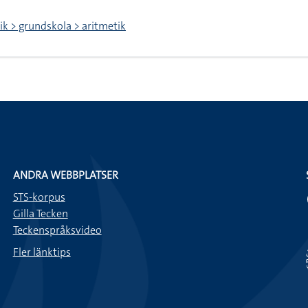
k > grundskola > aritmetik
ANDRA WEBBPLATSER
STS-korpus
Gilla Tecken
Teckenspråksvideo
Fler länktips