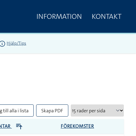
INFORMATION
KONTAKT
Hjälp/Tips
 till alla i lista
Skapa PDF
NTAR
FÖREKOMSTER