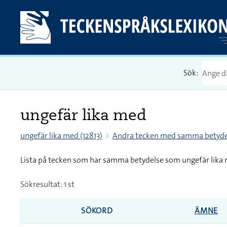
Sök:
ungefär lika med
ungefär lika med (12813)
Andra tecken med samma betyde
Lista på tecken som har samma betydelse som ungefär lika
Sökresultat: 1 st
SÖKORD
ÄMNE