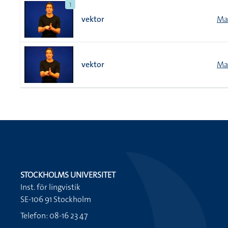
1
vektor
Ma
vektor
Ma
STOCKHOLMS UNIVERSITET
Inst. för lingvistik
SE-106 91 Stockholm
Telefon: 08-16 23 47