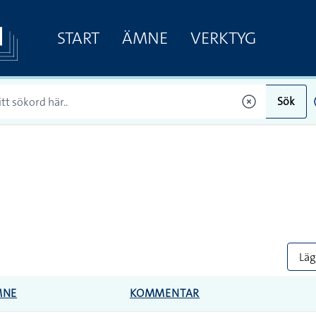
START
ÄMNE
VERKTYG
Sök
Lägg
MNE
KOMMENTAR