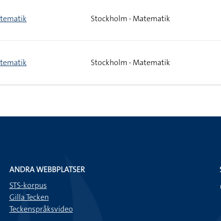
tematik
Stockholm - Matematik
tematik
Stockholm - Matematik
ANDRA WEBBPLATSER
STS-korpus
Gilla Tecken
Teckenspråksvideo