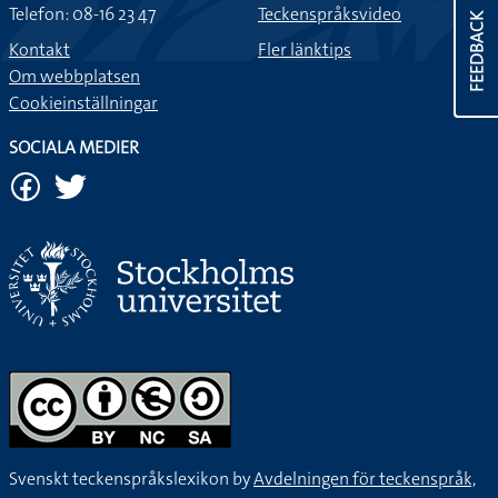
Telefon: 08-16 23 47
Teckenspråksvideo
FEEDBACK
Kontakt
Fler länktips
Om webbplatsen
Cookieinställningar
SOCIALA MEDIER
Svenskt teckenspråkslexikon by
Avdelningen för teckenspråk,