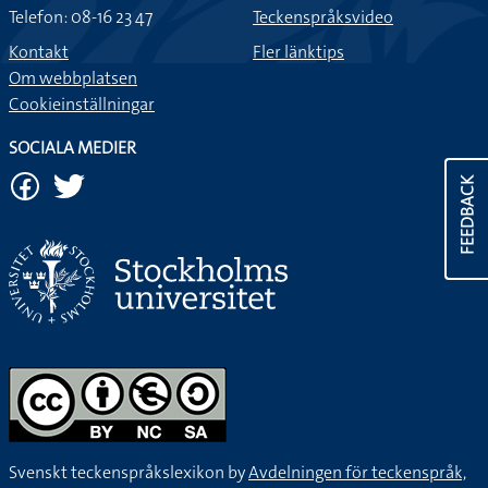
Telefon: 08-16 23 47
Teckenspråksvideo
Kontakt
Fler länktips
Om webbplatsen
Cookieinställningar
SOCIALA MEDIER
FEEDBACK
Svenskt teckenspråkslexikon by
Avdelningen för teckenspråk,