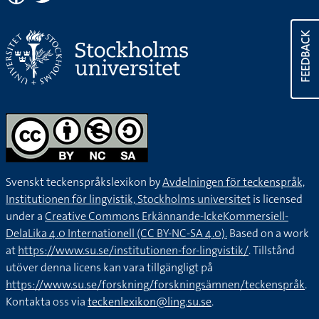
FEEDBACK
Svenskt teckenspråkslexikon by
Avdelningen för teckenspråk,
Institutionen för lingvistik, Stockholms universitet
is licensed
under a
Creative Commons Erkännande-IckeKommersiell-
DelaLika 4.0 Internationell (CC BY-NC-SA 4.0).
Based on a work
at
https://www.su.se/institutionen-for-lingvistik/
. Tillstånd
utöver denna licens kan vara tillgängligt på
https://www.su.se/forskning/forskningsämnen/teckenspråk
.
Kontakta oss via
teckenlexikon@ling.su.se
.