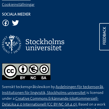
Cookieinställningar
SOCIALA MEDIER
FEEDBACK
Svenskt teckenspråkslexikon by
Avdelningen för teckenspråk,
Institutionen för lingvistik, Stockholms universitet
is licensed
under a
Creative Commons Erkännande-IckeKommersiell-
DelaLika 4.0 Internationell (CC BY-NC-SA 4.0).
Based on a work