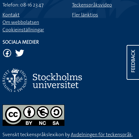
Telefon: 08-16 23 47
Teckenspråksvideo
Kontakt
Fler länktips
Om webbplatsen
Cookieinställningar
SOCIALA MEDIER
FEEDBACK
Svenskt teckenspråkslexikon by
Avdelningen för teckenspråk,