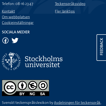
Telefon: 08-16 23 47
Teckenspråksvideo
Kontakt
Fler länktips
Om webbplatsen
Cookieinställningar
SOCIALA MEDIER
FEEDBACK
Svenskt teckenspråkslexikon by
Avdelningen för teckenspråk,