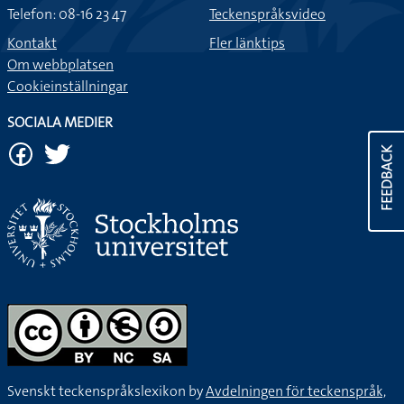
Telefon: 08-16 23 47
Teckenspråksvideo
Kontakt
Fler länktips
Om webbplatsen
Cookieinställningar
SOCIALA MEDIER
FEEDBACK
Svenskt teckenspråkslexikon by
Avdelningen för teckenspråk,