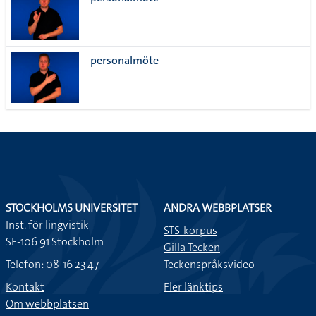
lista
personalmöte
STOCKHOLMS UNIVERSITET
ANDRA WEBBPLATSER
Inst. för lingvistik
STS-korpus
SE-106 91 Stockholm
Gilla Tecken
Telefon: 08-16 23 47
Teckenspråksvideo
Kontakt
Fler länktips
Om webbplatsen