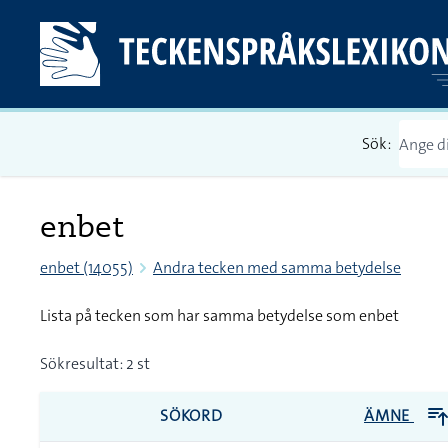
Sök:
enbet
enbet (14055)
Andra tecken med samma betydelse
Lista på tecken som har samma betydelse som enbet
Sökresultat: 2 st
SÖKORD
ÄMNE