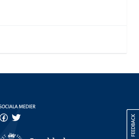
SOCIALA MEDIER
FEEDBACK