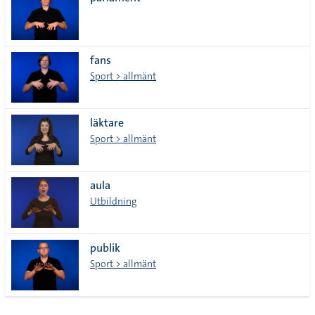
lista
fans
Sport > allmänt
läktare
Sport > allmänt
aula
Utbildning
publik
Sport > allmänt