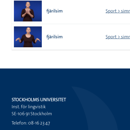
fjärilsim
Sport > sim
fjärilsim
Sport > sim
STOCKHOLMS UNIVERSITET
Inst. för lingvistik
SE-106 91 Stockholm
Telefon: 08-16 23 47