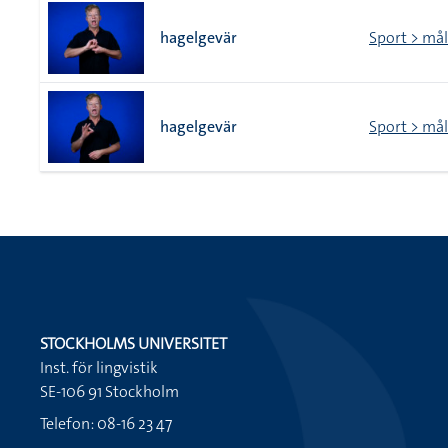
hagelgevär
Sport > mål
hagelgevär
Sport > mål
STOCKHOLMS UNIVERSITET
Inst. för lingvistik
SE-106 91 Stockholm
Telefon: 08-16 23 47