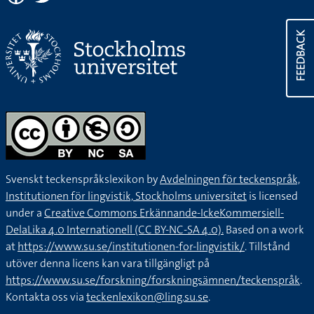
FEEDBACK
Svenskt teckenspråkslexikon by
Avdelningen för teckenspråk,
Institutionen för lingvistik, Stockholms universitet
is licensed
under a
Creative Commons Erkännande-IckeKommersiell-
DelaLika 4.0 Internationell (CC BY-NC-SA 4.0).
Based on a work
at
https://www.su.se/institutionen-for-lingvistik/
. Tillstånd
utöver denna licens kan vara tillgängligt på
https://www.su.se/forskning/forskningsämnen/teckenspråk
.
Kontakta oss via
teckenlexikon@ling.su.se
.