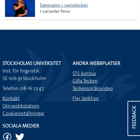
Egennamn > namntecken
1 varianter finns
STOCKHOLMS UNIVERSITET
ANDRA WEBBPLATSER
Inst. för lingvistik
STS-korpus
SE-106 91 Stockholm
Gilla Tecken
Telefon: 08-16 23 47
Teckenspråksvideo
Kontakt
Fler länktips
Om webbplatsen
FEEDBACK
Cookieinställningar
SOCIALA MEDIER