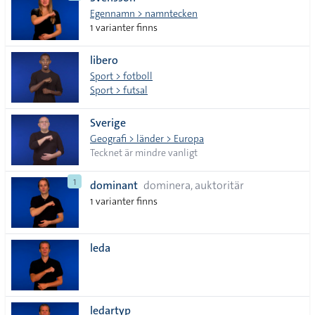
lista
Egennamn > namntecken
1 varianter finns
libero
Sport > fotboll
Sport > futsal
Sverige
Geografi > länder > Europa
Tecknet är mindre vanligt
1
dominant
dominera, auktoritär
1 varianter finns
leda
ledartyp