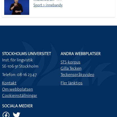
lista
Sport > innebandy
STOCKHOLMS UNIVERSITET
ANDRA WEBBPLATSER
Inst. för lingvistik
STS-korpus
SE-106 91 Stockholm
Gilla Tecken
Telefon: 08-16 23 47
Teckenspråksvideo
Kontakt
Fler länktips
Om webbplatsen
Cookieinställningar
SOCIALA MEDIER