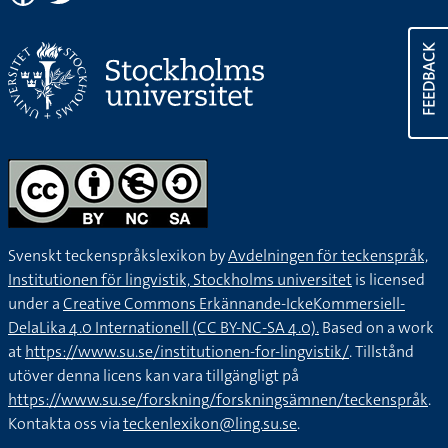
FEEDBACK
Svenskt teckenspråkslexikon by
Avdelningen för teckenspråk,
Institutionen för lingvistik, Stockholms universitet
is licensed
under a
Creative Commons Erkännande-IckeKommersiell-
DelaLika 4.0 Internationell (CC BY-NC-SA 4.0).
Based on a work
at
https://www.su.se/institutionen-for-lingvistik/
. Tillstånd
utöver denna licens kan vara tillgängligt på
https://www.su.se/forskning/forskningsämnen/teckenspråk
.
Kontakta oss via
teckenlexikon@ling.su.se
.