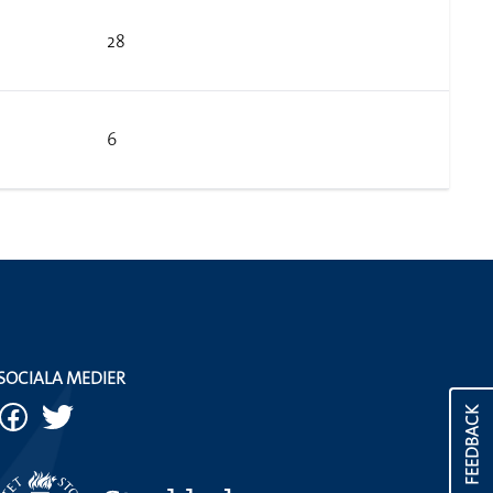
28
6
SOCIALA MEDIER
FEEDBACK