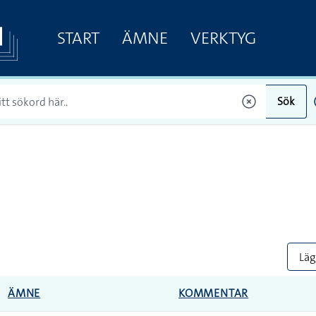
START
ÄMNE
VERKTYG
Sök
Lägg
ÄMNE
KOMMENTAR