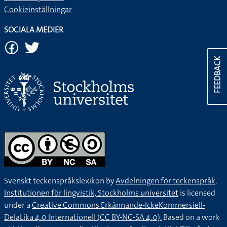
Cookieinställningar
SOCIALA MEDIER
FEEDBACK
Svenskt teckenspråkslexikon by
Avdelningen för teckenspråk,
Institutionen för lingvistik, Stockholms universitet
is licensed
under a
Creative Commons Erkännande-IckeKommersiell-
DelaLika 4.0 Internationell (CC BY-NC-SA 4.0).
Based on a work