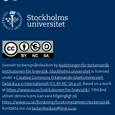
Svenskt teckenspråkslexikon by
Avdelningen för teckenspråk,
Institutionen för lingvistik, Stockholms universitet
is licensed
under a
Creative Commons Erkännande-IckeKommersiell-
DelaLika 4.0 Internationell (CC BY-NC-SA 4.0).
Based on a work
at
https://www.su.se/institutionen-for-lingvistik/
. Tillstånd
utöver denna licens kan vara tillgängligt på
https://www.su.se/forskning/forskningsämnen/teckenspråk
.
Kontakta oss via
teckenlexikon@ling.su.se
.